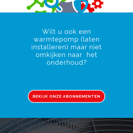
Wilt u ook een
warmtepomp (laten
installeren) maar niet
omkijken naar het
onderhoud?
BEKIJK ONZE ABONNEMENTEN