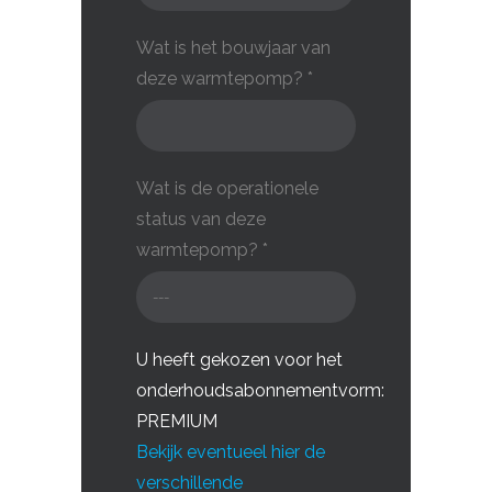
Wat is het bouwjaar van
deze warmtepomp? *
Wat is de operationele
status van deze
warmtepomp? *
U heeft gekozen voor het
onderhoudsabonnementvorm:
PREMIUM
Bekijk eventueel hier de
verschillende