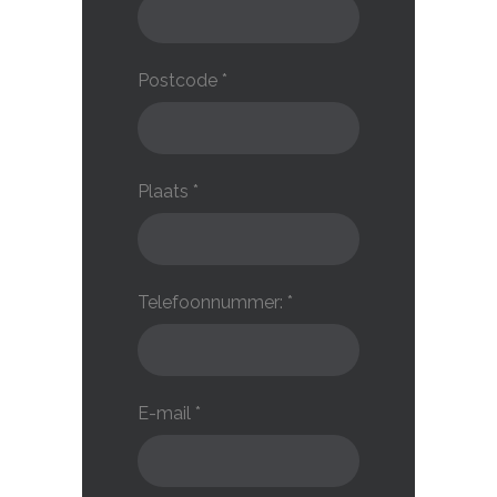
Postcode *
Plaats *
Telefoonnummer: *
E-mail *