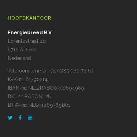
HOOFDKANTOOR
Energiebreed B.V.
Lorentzstraat 4b
6716 AD Ede
Nederland
Telefoonnummer: +31 (0)85 060 76 63
KvK-nr.: 61790214
IBAN-nr.: NL12RABO0300694989
BIC-nr.: RABONL2U
BTW-nr.: NL854489769B01