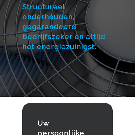
Structureel
onderhouden,
gegarandeerd
bedrijfszeker en altijd
het energiezuinigst.
Uw
persoonlijke