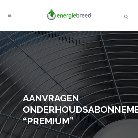
AANVRAGEN
ONDERHOUDSABONNEM
“PREMIUM”