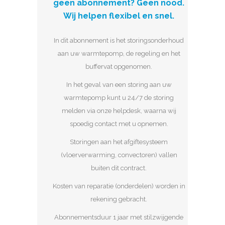
geen abonnement? Geen nood.
Wij helpen flexibel en snel.
In dit abonnement is het storingsonderhoud
aan uw warmtepomp, de regeling en het
buffervat opgenomen.
In het geval van een storing aan uw
warmtepomp kunt u 24/7 de storing
melden via onze helpdesk, waarna wij
spoedig contact met u opnemen.
Storingen aan het afgiftesysteem
(vloerverwarming, convectoren) vallen
buiten dit contract.
Kosten van reparatie (onderdelen) worden in
rekening gebracht.
Abonnementsduur 1 jaar met stilzwijgende