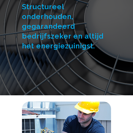
Structureel
onderhouden,
gegarandeerd
bedrijfszeker en altijd
het energiezuinigst.