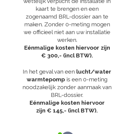
wettelijk verplicht de installatie in
kaart te brengen en een
zogenaamd BRL-dossier aan te
maken. Zonder 0-meting mogen
we officieel niet aan uw installatie
werken.
Eénmalige kosten hiervoor zijn
€ 300,- (incl BTW).
In het geval van een
lucht/water
warmtepomp
is een 0-meting
noodzakelijk zonder aanmaak van
BRL-dossier.
Eénmalige kosten hiervoor
zijn € 145,- (incl BTW).