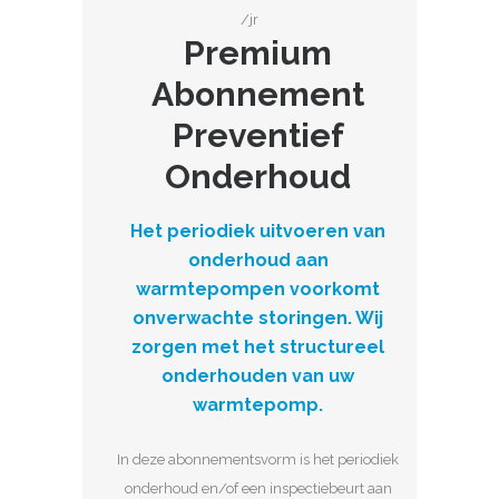
/jr
Premium
Abonnement
Preventief
Onderhoud
Het periodiek uitvoeren van
onderhoud aan
warmtepompen voorkomt
onverwachte storingen. Wij
zorgen met het structureel
onderhouden van uw
warmtepomp.
In deze abonnementsvorm is het periodiek
onderhoud en/of een inspectiebeurt aan