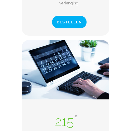
verlenging.
BESTELLEN
215
€