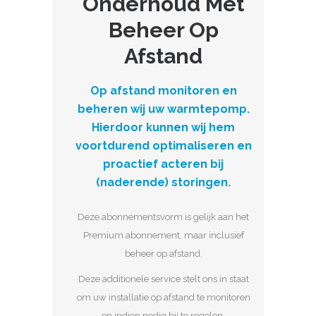
Onderhoud Met
Beheer Op
Afstand
Op afstand monitoren en
beheren wij uw warmtepomp.
Hierdoor kunnen wij hem
voortdurend optimaliseren en
proactief acteren bij
(naderende) storingen.
Deze abonnementsvorm is gelijk aan het
Premium abonnement, maar inclusief
beheer op afstand.
Deze additionele service stelt ons in staat
om uw installatie op afstand te monitoren
en indien nodig bij te regelen.