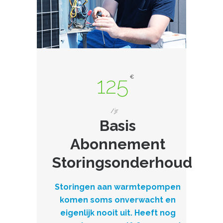
125
€
/jr
Basis
Abonnement
Storingsonderhoud
Storingen aan warmtepompen
komen soms onverwacht en
eigenlijk nooit uit. Heeft nog