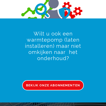
Wilt u ook een
warmtepomp (laten
installeren) maar niet
omkijken naar het
onderhoud?
BEKIJK ONZE ABONNEMENTEN