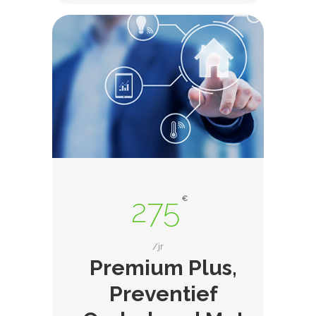
275
€
/jr
Premium Plus,
Preventief