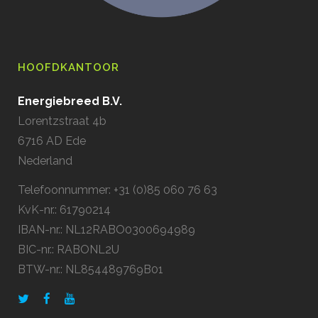
HOOFDKANTOOR
Energiebreed B.V.
Lorentzstraat 4b
6716 AD Ede
Nederland
Telefoonnummer: +31 (0)85 060 76 63
KvK-nr.: 61790214
IBAN-nr.: NL12RABO0300694989
BIC-nr.: RABONL2U
BTW-nr.: NL854489769B01