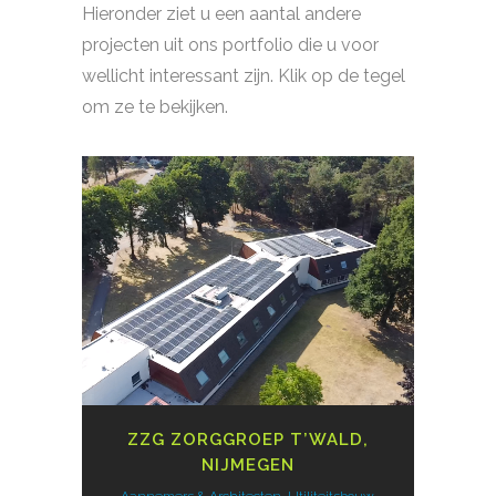
Hieronder ziet u een aantal andere
projecten uit ons portfolio die u voor
wellicht interessant zijn. Klik op de tegel
om ze te bekijken.
ZZG ZORGGROEP T’WALD,
NIJMEGEN
Aannemers & Architecten, Utiliteitsbouw,