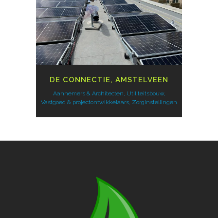
DE CONNECTIE, AMSTELVEEN
Aannemers & Architecten, Utiliteitsbouw,
Vastgoed & projectontwikkelaars, Zorginstellingen