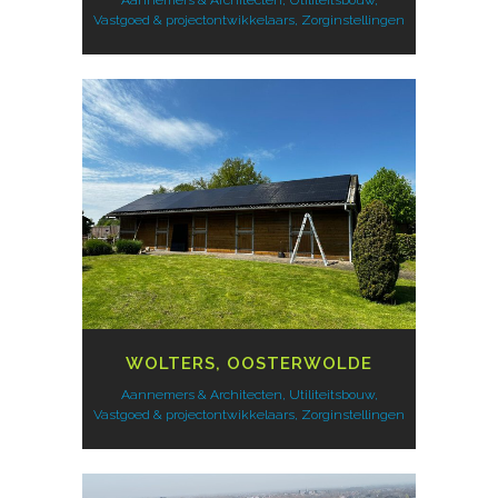
Vastgoed & projectontwikkelaars, Zorginstellingen
WOLTERS, OOSTERWOLDE
Aannemers & Architecten, Utiliteitsbouw,
Vastgoed & projectontwikkelaars, Zorginstellingen