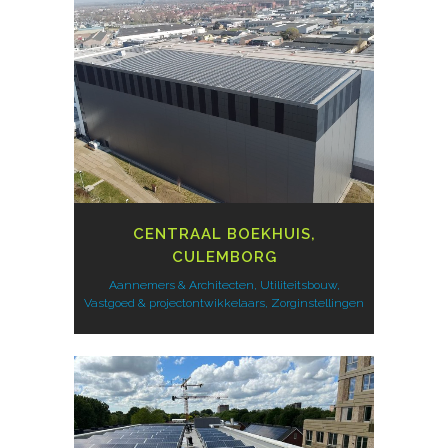
CENTRAAL BOEKHUIS,
CULEMBORG
Aannemers & Architecten, Utiliteitsbouw,
Vastgoed & projectontwikkelaars, Zorginstellingen