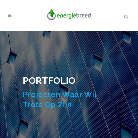
PORTFOLIO
Projecten Waar Wij
Trots Op Zijn