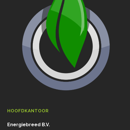
HOOFDKANTOOR
Energiebreed B.V.