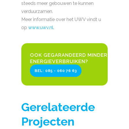
steeds meer gebouwen te kunnen
verduurzamen.
Meer informatie over het UWV vindt u
op
www.uwv.nl
.
OOK GEGARANDEERD MINDER
ENERGIEVERBRUIKEN?
BEL: 085 - 060 76 63
Gerelateerde
Projecten