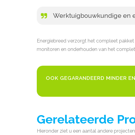
Werktuigbouwkundige en 
Energiebreed verzorgt het compleet pakket be
monitoren en onderhouden van het complet
OOK GEGARANDEERD MINDER EN
Gerelateerde Pr
Hieronder ziet u een aantal andere projecten u