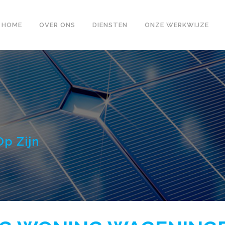
HOME
OVER ONS
DIENSTEN
ONZE WERKWIJZE
Op Zijn