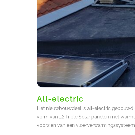
All-electric
Het nieuwbouwdeel is all-electric gebouw
vorm van 12 Triple Solar panelen met warmt
voorzien van een vloerverwarmingssysteem