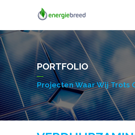
PORTFOLIO
Projecten Waar Wij Trots 