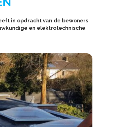
EN
eft in opdracht van de bewoners
uwkundige en elektrotechnische