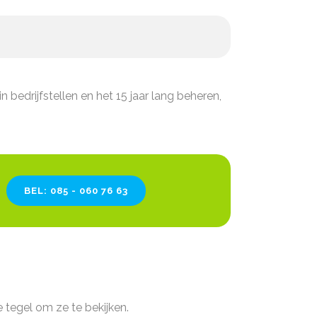
bedrijfstellen en het 15 jaar lang beheren,
BEL: 085 - 060 76 63
e tegel om ze te bekijken.