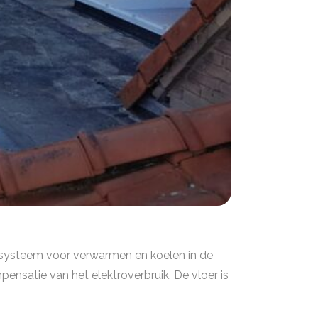
systeem voor verwarmen en koelen in de
nsatie van het elektroverbruik. De vloer is